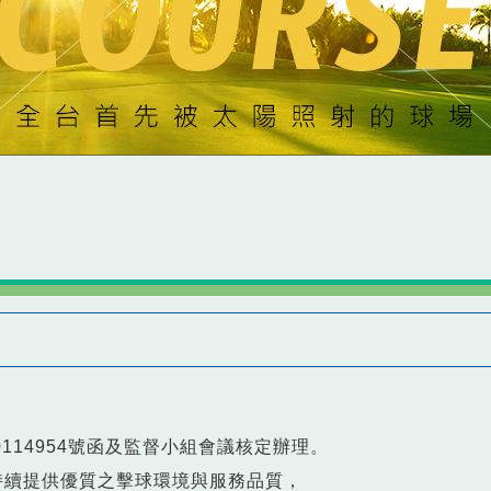
0114954號函及監督小組會議核定辦理。
持續提供優質之擊球環境與服務品質，