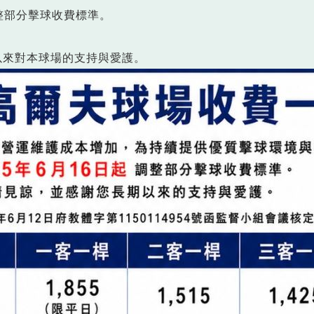
整部分擊球收費標準。
以來對本球場的支持與愛護。