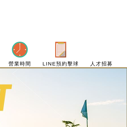
營業時間
LINE預約擊球
人才招募