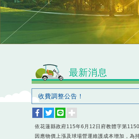
最新消息
收費調整公告！
依花蓮縣政府115年6月12日府教體字第115
因應物價上漲及球場營運維護成本增加，為